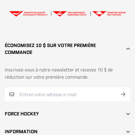
👉
Demande d’échange ou de retour
ÉCONOMISEZ 10 $ SUR VOTRE PREMIÈRE
COMMANDE
Inscrivez-vous à notre newsletter et recevez 10 $ de
réduction sur votre première commande.
FORCE HOCKEY
BÂTONS
INFORMATION