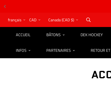
français
CAD
Canada (CAD $)
ACCUEIL
BÂTONS
DEK HOCKEY
INFOS
PARTENAIRES
RETOUR ET
ACC