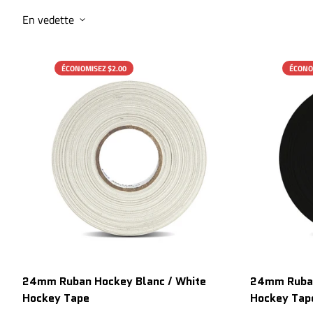
En vedette
ÉCONOMISEZ $2.00
ÉCONO
24mm Ruban Hockey Blanc / White
24mm Ruban
Hockey Tape
Hockey Tap