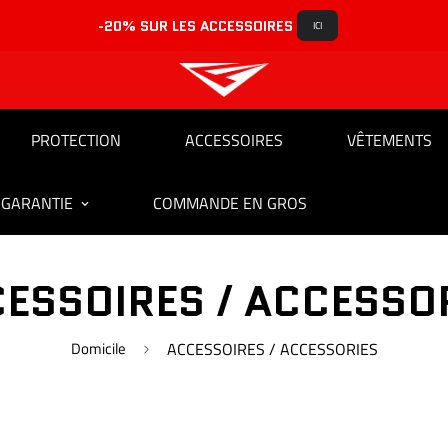
-20% SUR LES ACCESSOIRES 
ICI
PROTECTION
ACCESSOIRES
VÊTEMENTS
 GARANTIE
COMMANDE EN GROS
ESSOIRES / ACCESSO
Domicile
ACCESSOIRES / ACCESSORIES