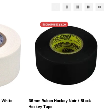
ÉCONOMISEZ $2.00
 White
36mm Ruban Hockey Noir / Black
Hockey Tape