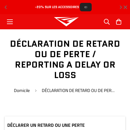
-20% SUR LES ACCESSOIRES 
L
ICI
DÉCLARATION DE RETARD
OU DE PERTE /
REPORTING A DELAY OR
LOSS
Domicile
DÉCLARATION DE RETARD OU DE PERTE / REPORTING A DELAY OR LOSS
DÉCLARER UN RETARD OU UNE PERTE