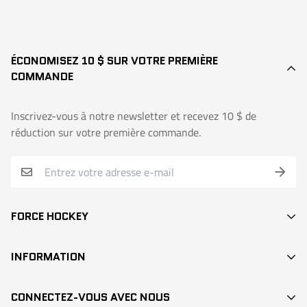
ÉCONOMISEZ 10 $ SUR VOTRE PREMIÈRE
COMMANDE
Inscrivez-vous à notre newsletter et recevez 10 $ de
réduction sur votre première commande.
FORCE HOCKEY
BÂTONS
INFORMATION
DEK HOCKEY
RECHERCHE / SEARCH
PROTECTION
CONNECTEZ-VOUS AVEC NOUS