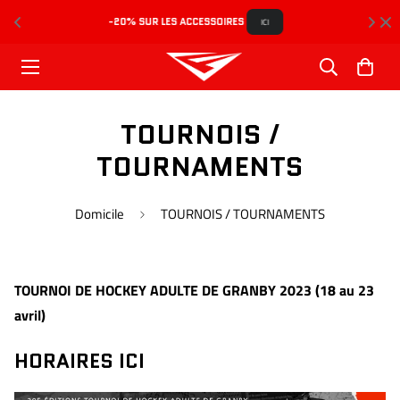
-20% SUR LES ACCESSOIRES 
L
ICI
TOURNOIS /
TOURNAMENTS
Domicile
TOURNOIS / TOURNAMENTS
TOURNOI DE HOCKEY ADULTE DE GRANBY 2023 (18 au 23
avril)
HORAIRES ICI