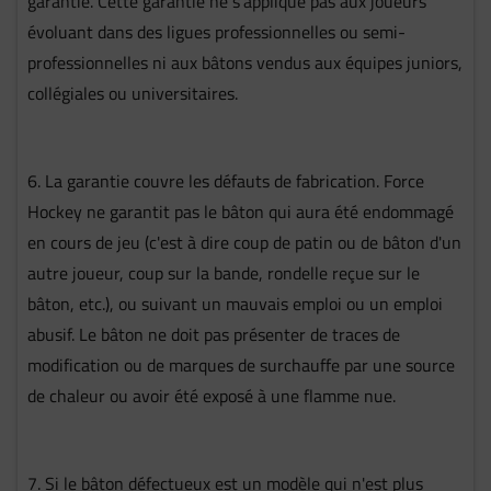
garantie. Cette garantie ne s'applique pas aux joueurs
évoluant dans des ligues professionnelles ou semi-
professionnelles ni aux bâtons vendus aux équipes juniors,
collégiales ou universitaires.
6. La garantie couvre les défauts de fabrication. Force
Hockey ne garantit pas le bâton qui aura été endommagé
en cours de jeu (c'est à dire coup de patin ou de bâton d'un
autre joueur, coup sur la bande, rondelle reçue sur le
bâton, etc.), ou suivant un mauvais emploi ou un emploi
abusif. Le bâton ne doit pas présenter de traces de
modification ou de marques de surchauffe par une source
de chaleur ou avoir été exposé à une flamme nue.
7. Si le bâton défectueux est un modèle qui n'est plus