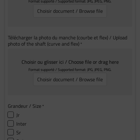
Format supporté / Supported format: JPG, JPEG, PNG.
Choisir document / Browse file
Télécharger la photo du manche (courbe et flex) / Upload
photo of the shaft (curve and flex)
*
Choisir ou glisser ici / Choose file or drag here
Format supporté / Supported format: JPG, JPEG, PNG.
Choisir document / Browse file
Grandeur / Size
*
Jr
Inter
Sr