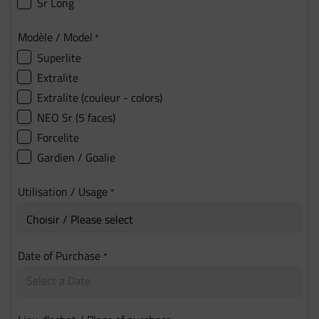
Sr Long
Modèle / Model
*
Superlite
Extralite
Extralite (couleur - colors)
NEO Sr (5 faces)
Forcelite
Gardien / Goalie
Utilisation / Usage
*
Date of Purchase
*