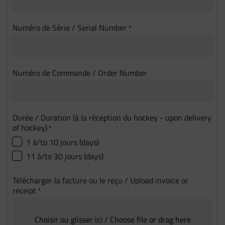
Numéro de Série / Serial Number
*
Numéro de Commande / Order Number
Durée / Duration (à la réception du hockey - upon delivery
of hockey)
*
1 à/to 10 jours (days)
11 à/to 30 jours (days)
Télécharger la facture ou le reçu / Upload invoice or
receipt
*
Choisir ou glisser ici / Choose file or drag here