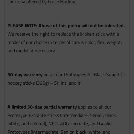
courtesy offered by Force Hockey.
PLEASE NOTE: Abuse of this policy will not be tolerated.
We reserve the right to replace the broken stick with a
model of our choice in terms of curve, color, flex, weight,
and model, if necessary.
30-day warranty
on all our Prototypes All Black Superlite
hockey sticks (395g) – Sr, Int, and Jr.
A limited 30-day partial warranty
applies to all our
Prototype Extralite sticks (Intermediate, Senior, black,
white, and colored), NEO, ADG Forcelite, and Goalie
Prototypes (Intermediate, Senior, black, white, and