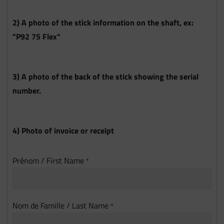
2) A photo of the stick information on the shaft, ex:
"P92 75 Flex"
3) A photo of the back of the stick showing the serial
number.
4) Photo of invoice or receipt
Prénom / First Name
*
Nom de Famille / Last Name
*