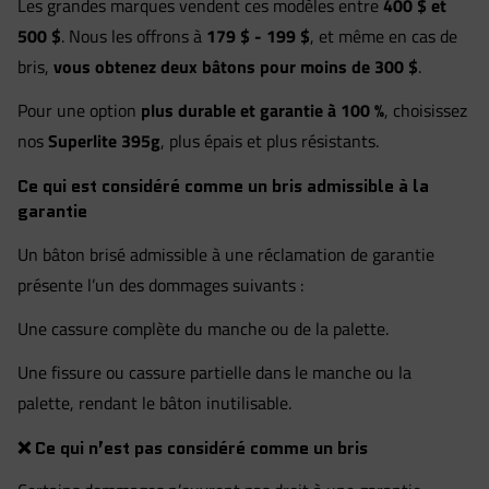
Les grandes marques vendent ces modèles entre
400 $ et
500 $
. Nous les offrons à
179 $ - 199 $
, et même en cas de
bris,
vous obtenez deux bâtons pour moins de 300 $
.
Pour une option
plus durable et garantie à 100 %
, choisissez
nos
Superlite 395g
, plus épais et plus résistants.
Ce qui est considéré comme un bris admissible à la
garantie
Un bâton brisé admissible à une réclamation de garantie
présente l’un des dommages suivants :
Une cassure complète du manche ou de la palette.
Une fissure ou cassure partielle dans le manche ou la
palette, rendant le bâton inutilisable.
❌
Ce qui n’est pas considéré comme un bris