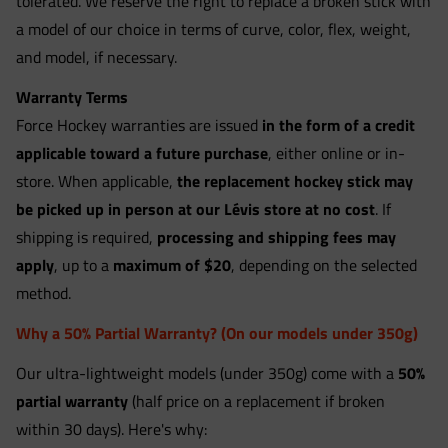
tolerated. We reserve the right to replace a broken stick with
a model of our choice in terms of curve, color, flex, weight,
and model, if necessary.
Warranty Terms
Force Hockey warranties are issued
in the form of a credit
applicable toward a future purchase
, either online or in-
store. When applicable,
the replacement hockey stick may
be picked up in person at our Lévis store at no cost
. If
shipping is required,
processing and shipping fees may
apply
, up to a
maximum of $20
, depending on the selected
method.
Why a 50% Partial Warranty? (On our models under 350g)
Our ultra-lightweight models (under 350g) come with a
50%
partial warranty
(half price on a replacement if broken
within 30 days). Here's why: