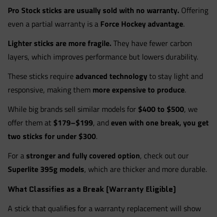
Pro Stock sticks are usually sold with no warranty.
Offering
even a partial warranty is a
Force Hockey advantage
.
Lighter sticks are more fragile.
They have fewer carbon
layers, which improves performance but lowers durability.
These sticks require
advanced technology
to stay light and
responsive, making them
more expensive to produce
.
While big brands sell similar models for
$400 to $500
, we
offer them at
$179–$199
, and
even with one break, you get
two sticks for under $300
.
For a
stronger and fully covered option
, check out our
Superlite 395g models
, which are thicker and more durable.
What Classifies as a Break (Warranty Eligible)
A stick that qualifies for a warranty replacement will show