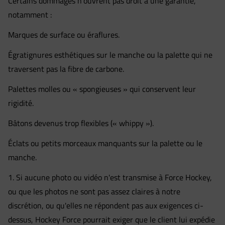
Certains dommages n’ouvrent pas droit à une garantie,
notamment :
Marques de surface ou éraflures.
Égratignures esthétiques sur le manche ou la palette qui ne
traversent pas la fibre de carbone.
Palettes molles ou « spongieuses » qui conservent leur
rigidité.
Bâtons devenus trop flexibles (« whippy »).
Éclats ou petits morceaux manquants sur la palette ou le
manche.
1. Si aucune photo ou vidéo n'est transmise à Force Hockey,
ou que les photos ne sont pas assez claires à notre
discrétion, ou qu'elles ne répondent pas aux exigences ci-
dessus, Hockey Force pourrait exiger que le client lui expédie