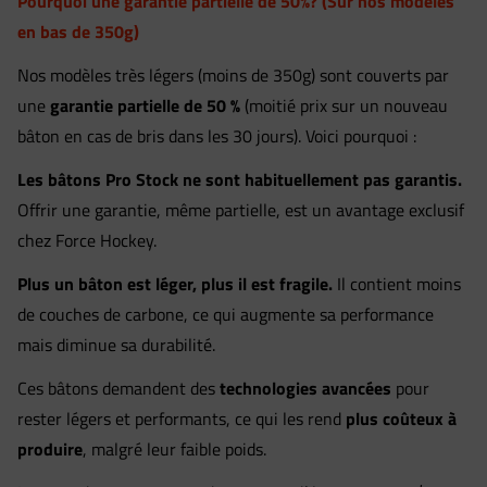
Pourquoi une garantie partielle de 50%? (Sur nos modèles
en bas de 350g)
Nos modèles très légers (moins de 350g) sont couverts par
une
garantie partielle de 50 %
(moitié prix sur un nouveau
bâton en cas de bris dans les 30 jours). Voici pourquoi :
Les bâtons Pro Stock ne sont habituellement pas garantis.
Offrir une garantie, même partielle, est un avantage exclusif
chez Force Hockey.
Plus un bâton est léger, plus il est fragile.
Il contient moins
de couches de carbone, ce qui augmente sa performance
mais diminue sa durabilité.
Ces bâtons demandent des
technologies avancées
pour
rester légers et performants, ce qui les rend
plus coûteux à
produire
, malgré leur faible poids.