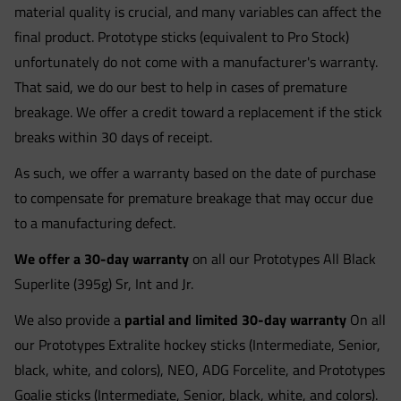
material quality is crucial, and many variables can affect the
final product. Prototype sticks (equivalent to Pro Stock)
unfortunately do not come with a manufacturer's warranty.
That said, we do our best to help in cases of premature
breakage. We offer a credit toward a replacement if the stick
breaks within 30 days of receipt.
As such, we offer a warranty based on the date of purchase
to compensate for premature breakage that may occur due
to a manufacturing defect.
We offer a 30-day warranty
on all our Prototypes All Black
Superlite (395g) Sr, Int and Jr.
We also provide a
partial and limited 30-day warranty
On all
our Prototypes Extralite hockey sticks (Intermediate, Senior,
black, white, and colors), NEO, ADG Forcelite, and Prototypes
Goalie sticks (Intermediate, Senior, black, white, and colors).