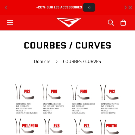
-20% SUR LES ACCESSOIRES 
L
ICI
COURBES / CURVES
Domicile
COURBES / CURVES