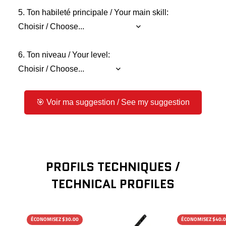
5. Ton habileté principale / Your main skill:
6. Ton niveau / Your level:
🎯 Voir ma suggestion / See my suggestion
PROFILS TECHNIQUES /
TECHNICAL PROFILES
ÉCONOMISEZ $30.00
ÉCONOMISEZ $40.