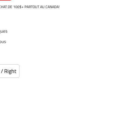
ACHAT DE 100$+ PARTOUT AU CANADA!
ques
vous
 / Right