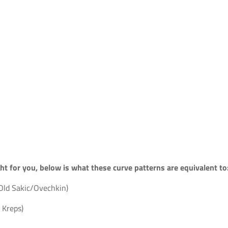
ght for you, below is what these curve patterns are equivalent to
Old Sakic/Ovechkin)
 Kreps)