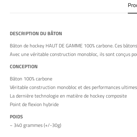
Pro
DESCRIPTION DU BÂTON
Bâton de hockey HAUT DE GAMME 100% carbone. Ces bâtons sont
Avec une véritable construction monobloc, ils sont conçus pou
CONCEPTION
Bâton 100% carbone
Véritable construction monobloc et des performances ultimes
La dernière technologie en matière de hockey composite
Point de flexion hybride
POIDS
~ 340 grammes (
+/-30
g)