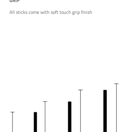
GRIP
All sticks come with soft touch grip finish