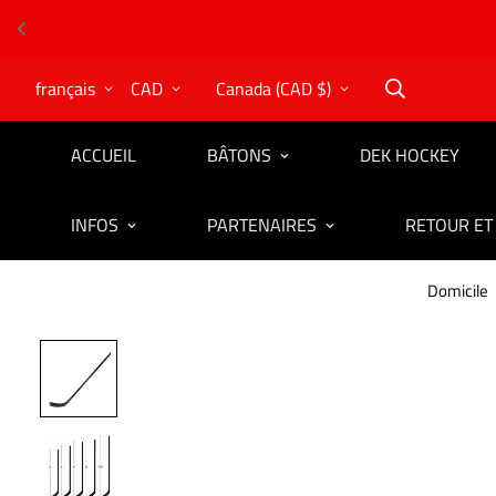
français
CAD
Canada (CAD $)
ACCUEIL
BÂTONS
DEK HOCKEY
INFOS
PARTENAIRES
RETOUR ET
Domicile