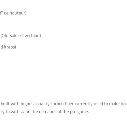
3" de hauteur)
(Old Sakic/Ovechkin)
d Kreps)
uilt with highest quality carbon fiber currently used to make hock
lity to withstand the demands of the pro game.