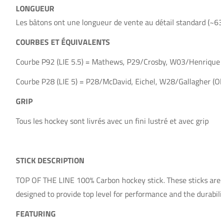
LONGUEUR
Les bâtons ont une longueur de vente au détail standard (~6
COURBES ET ÉQUIVALENTS
Courbe P92 (LIE 5.5) = Mathews, P29/Crosby, W03/Henrique 
Courbe P28 (LIE 5) = P28/McDavid, Eichel, W28/Gallagher (Ol
GRIP
Tous les hockey sont livrés avec un fini lustré et avec grip
STICK DESCRIPTION
TOP OF THE LINE 100% Carbon hockey stick. These sticks are b
designed to provide top level for performance and the durabi
FEATURING