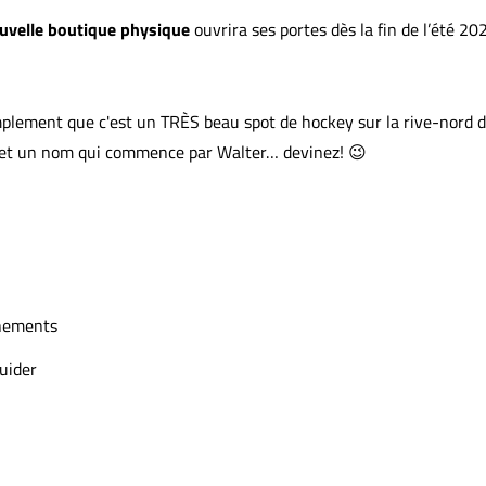
uvelle boutique physique
ouvrira ses portes dès la fin de l’été 20
plement que c'est un TRÈS beau spot de hockey sur la rive-nord 
, et un nom qui commence par Walter… devinez! 😉
înements
uider