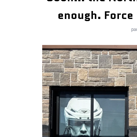
enough. Force 
pa