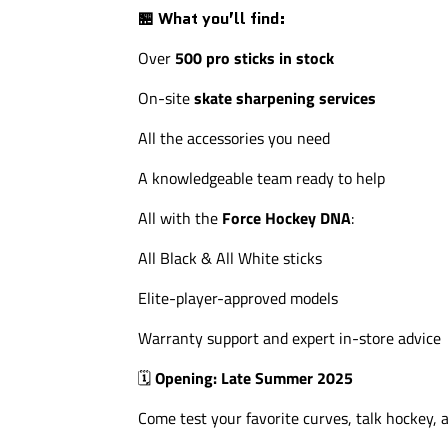
🏪 What you’ll find:
Over
500 pro sticks in stock
On-site
skate sharpening services
All the accessories you need
A knowledgeable team ready to help
All with the
Force Hockey DNA
:
All Black & All White sticks
Elite-player-approved models
Warranty support and expert in-store advice
🗓
Opening: Late Summer 2025
Come test your favorite curves, talk hockey, 