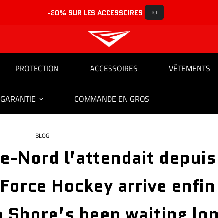
-20% SUR LES ACCESSOIRES 
ICI
PROTECTION
ACCESSOIRES
VÊTEMENTS
 GARANTIE
COMMANDE EN GROS
BLOG
e-Nord l’attendait depuis
Force Hockey arrive enfin 
 Shore’s been waiting lo