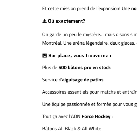
Et cette mission prend de l’expansion! Une
no
⚠️ Où exactement?
On garde un peu le mystère… mais disons sim
Montréal. Une aréna légendaire, deux glaces
🏪 Sur place, vous trouverez :
Plus de
500 bâtons pro en stock
Service d’
aiguisage de patins
Accessoires essentiels pour matchs et entra
Une équipe passionnée et formée pour vous g
Tout ça avec l’ADN
Force Hockey
:
Bâtons All Black & All White