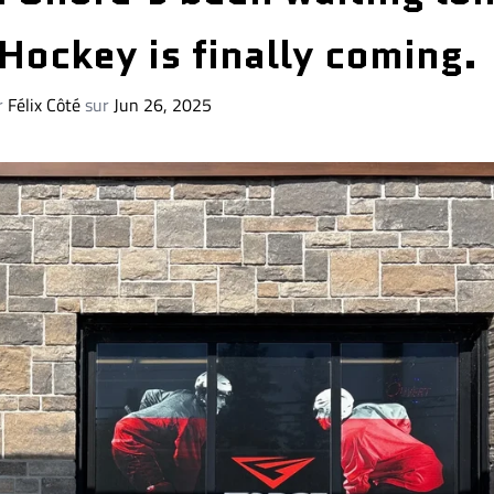
Hockey is finally coming.
r
Félix Côté
sur
Jun 26, 2025