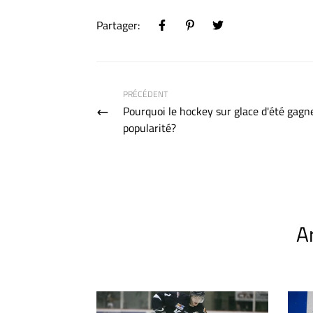
Partager:
PRÉCÉDENT
Pourquoi le hockey sur glace d'été gagne
popularité?
A