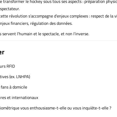
e transformer le hockey sous tous ses aspects : préparation physi
 spectateur.
 cette révolution s’accompagne d’enjeux complexes : respect de la v
enjeux financiers, régulation des données.
ls servent l’humain et le spectacle, et non l’inverse.
er
urs RFID
tives (ex. LNHPA)
fans à domicile
ires et internationaux
biométrique vous enthousiasme-t-elle ou vous inquiète-t-elle ?