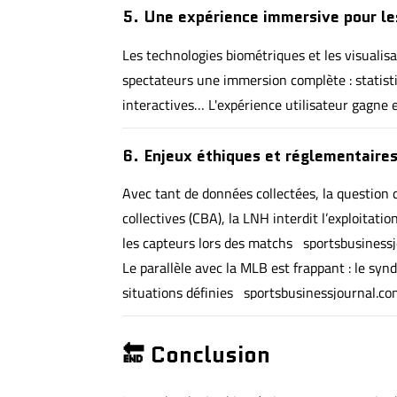
5. Une expérience immersive pour le
Les technologies biométriques et les visualis
spectateurs une immersion complète : statistiq
interactives… L'expérience utilisateur gagne 
6. Enjeux éthiques et réglementaire
Avec tant de données collectées, la question de
collectives (CBA), la LNH interdit l’exploita
les capteurs lors des matchs
sportsbusiness
Le parallèle avec la MLB est frappant : le syn
situations définies
sportsbusinessjournal.co
🔚 Conclusion