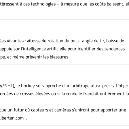
intéressent à ces technologies – à mesure que les coûts baissent, el
 vivantes : vitesse de rotation du puck, angle de tir, baisse de
ppuie sur l’intelligence artificielle pour identifier des tendances
uipe, et même prévenir les blessures
.
HL), le hockey se rapproche d’un arbitrage ultra-précis. L’object
rdées de crosses élevées ou si la rondelle franchit entièrement la
que un futur où capteurs et caméras s’uniront pour apporter une
albertan.com
.