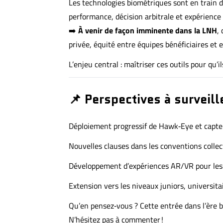
Les technologies biométriques sont en train d
performance, décision arbitrale et expérience
➡️
À venir de façon imminente dans la LNH
,
privée, équité entre équipes bénéficiaires et 
L’enjeu central : maîtriser ces outils pour qu’i
📌 Perspectives à surveill
Déploiement progressif de Hawk‑Eye et capte
Nouvelles clauses dans les conventions collec
Développement d’expériences AR/VR pour les 
Extension vers les niveaux juniors, universita
Qu’en pensez‑vous ? Cette entrée dans l’ère 
N’hésitez pas à commenter !