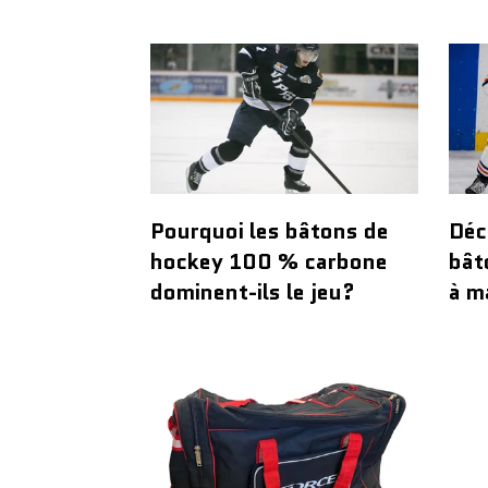
Pourquoi les bâtons de
Déc
hockey 100 % carbone
bât
dominent-ils le jeu?
à m