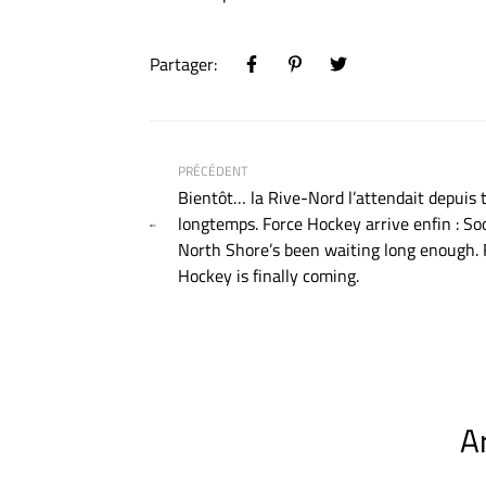
Partager:
PRÉCÉDENT
Bientôt… la Rive-Nord l’attendait depuis 
longtemps. Force Hockey arrive enfin : S
North Shore’s been waiting long enough. 
Hockey is finally coming.
A