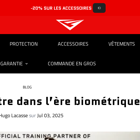
-20% SUR LES ACCESSOIRES 
ICI
PROTECTION
ACCESSOIRES
VÊTEMENTS
 GARANTIE
COMMANDE EN GROS
BLOG
tre dans l’ère biométriqu
Hugo Lacasse
sur
Jul 03, 2025