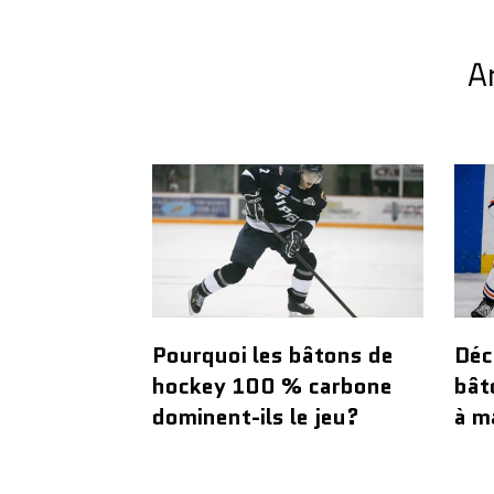
A
Pourquoi les bâtons de
Déc
hockey 100 % carbone
bât
dominent-ils le jeu?
à m