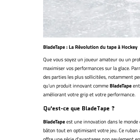
BladeTape : La Révolution du tape à Hockey
Que vous soyez un joueur amateur ou un prof
maximiser vos performances sur la glace. Parm
des parties les plus sollicitées, notamment pend
qu’un produit innovant comme
BladeTape
ent
améliorant votre grip et votre performance.
Qu'est-ce que BladeTape ?
BladeTape
est une innovation dans le monde d
bâton tout en optimisant votre jeu. Ce ruban a
offre une série d’avantages non seulement en