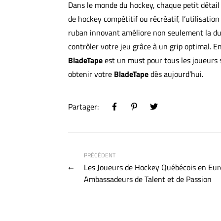
Dans le monde du hockey, chaque petit détai
de hockey compétitif ou récréatif, l’utilisati
ruban innovant améliore non seulement la dur
contrôler votre jeu grâce à un grip optimal.
BladeTape
est un must pour tous les joueurs s
obtenir votre
BladeTape
dès aujourd’hui.
Partager:
PRÉCÉDENT
Les Joueurs de Hockey Québécois en Eur
Ambassadeurs de Talent et de Passion