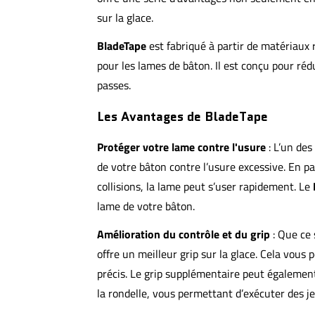
sur la glace.
BladeTape
est fabriqué à partir de matériaux 
pour les lames de bâton. Il est conçu pour rédu
passes.
Les Avantages de BladeTape
Protéger votre lame contre l'usure
: L’un de
de votre bâton contre l’usure excessive. En par
collisions, la lame peut s’user rapidement. Le
lame de votre bâton.
Amélioration du contrôle et du grip
: Que ce 
offre un meilleur grip sur la glace. Cela vou
précis. Le grip supplémentaire peut également
la rondelle, vous permettant d’exécuter des j