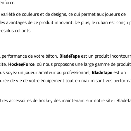
renforce.
variété de couleurs et de designs, ce qui permet aux joueurs de
des avantages de ce produit innovant. De plus, le ruban est conçu 
résidus collants.
la performance de votre bâton,
BladeTape
est un produit incontourn
site,
HockeyForce
, où nous proposons une large gamme de produit
ous soyez un joueur amateur ou professionnel,
BladeTape
est un
 durée de vie de votre équipement tout en maximisant vos perform
tres accessoires de hockey dès maintenant sur notre site :
BladeT