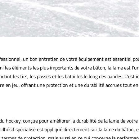
essionnel, un bon entretien de votre équipement est essentiel po
i les éléments les plus importants de votre bâton, la lame est l’u
ant les tirs, les passes et les batailles le long des bandes. C’est ic
re en jeu, offrant une protection et une durabilité accrues tout en
u hockey, conçue pour améliorer la durabilité de la lame de votre
dhésif spécialisé est appliqué directement sur la lame du bâton, et
 termes de protection, mais aussi en ce qui concerne la performa