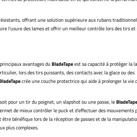
résistants, offrant une solution supérieure aux rubans traditionne
ire l'usure des lames et offrir un meilleur contrôle lors des tirs et
s principaux avantages du
BladeTape
est sa capacité à protéger la 
ticulier, lors des tirs puissants, des contacts avec la glace ou des
BladeTape
crée une couche protectrice qui aide à prolonger la vie d
soit pour un tir du poignet, un slapshot ou une passe, le
BladeTap
s permet de mieux contrôler le puck et d’effectuer des mouvements 
 être bénéfique lors de la réception de passes et de la manipulati
eux plus complexes.