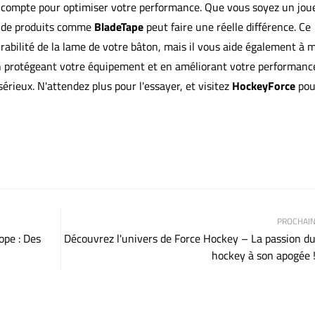
l compte pour optimiser votre performance. Que vous soyez un jou
on de produits comme
BladeTape
peut faire une réelle différence. Ce
abilité de la lame de votre bâton, mais il vous aide également à 
 En protégeant votre équipement et en améliorant votre performanc
érieux. N'attendez plus pour l'essayer, et visitez
HockeyForce
pou
PROCHAI
ope : Des
Découvrez l'univers de Force Hockey – La passion d
hockey à son apogée 