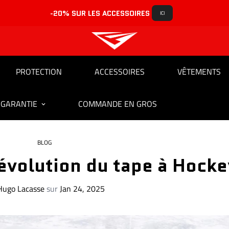
-20% SUR LES ACCESSOIRES 
ICI
PROTECTION
ACCESSOIRES
VÊTEMENTS
 GARANTIE
COMMANDE EN GROS
BLOG
évolution du tape à Hocke
Hugo Lacasse
sur
Jan 24, 2025