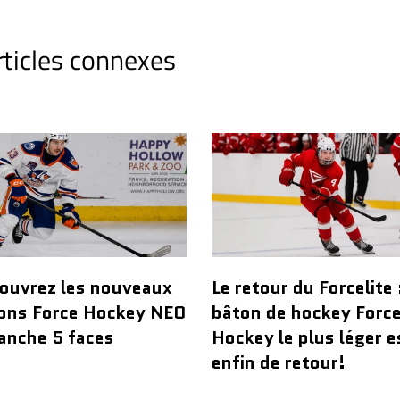
rticles connexes
ouvrez les nouveaux
Le retour du Forcelite 
ons Force Hockey NEO
bâton de hockey Forc
anche 5 faces
Hockey le plus léger e
enfin de retour!